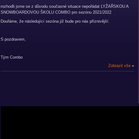
rozhodli jsme se z důvodu současné situace nepořádat LYŽAŘSKOU A
SNOWBOARDOVOU ŠKOLU COMBO pro sezónu 2021/2022
Doufáme, že následující sezóna již bude pro nás příznivější.
S pozdravem,
Tým Combo
Zobrazit vše
»