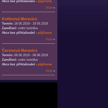
Akce bez přihlašování -
půjčovna
Více
»
Květnová Moravice
Termín:
18.05.2019 - 19.05.2019
Zaměření:
vodní turistika
Akce bez přihlašování -
půjčovna
Více
»
Červnová Moravice
Termín:
08.06.2019 - 09.06.2019
Zaměření:
vodní turistika
Akce bez přihlašování -
půjčovna
Více
»