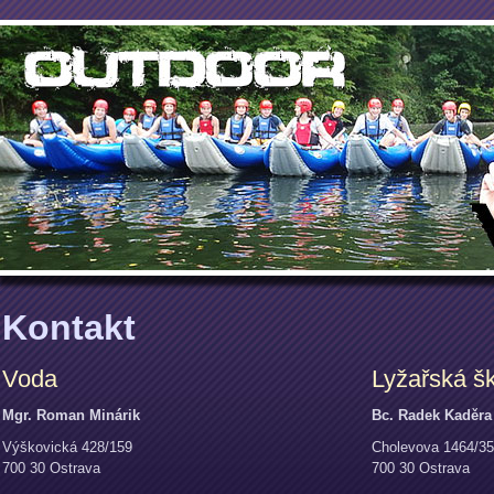
Kontakt
Voda
Lyžařská š
Mgr. Roman Minárik
Bc. Radek Kaděra
Výškovická 428/159
Cholevova 1464/35
700 30 Ostrava
700 30 Ostrava