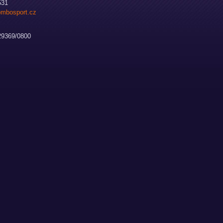
531
mbosport.cz
9369/0800