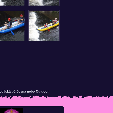
 vodácká půjčovna nebo Outdoor.