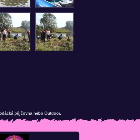
 vodácká půjčovna nebo Outdoor.